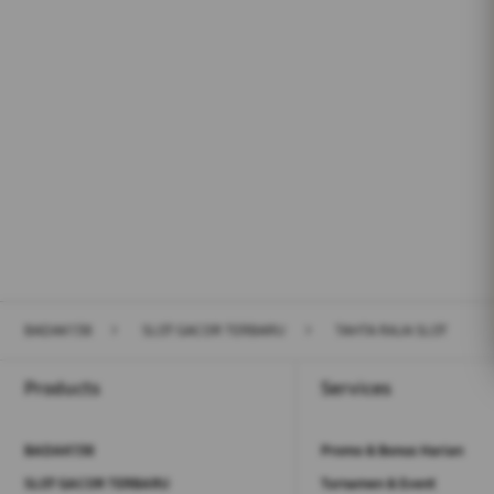
Layer Popup Close
BADAK138
>
SLOT GACOR TERBARU
>
TAHTA RAJA SLOT
Footer Navigation
Products
Services
BADAK138
Promo & Bonus Harian
SLOT GACOR TERBARU
Turnamen & Event