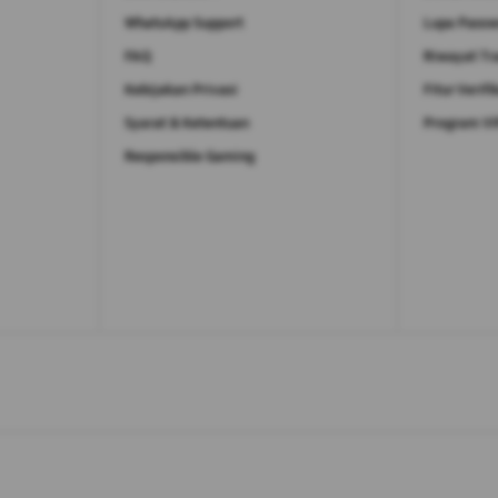
WhatsApp Support
Lupa Passw
FAQ
Riwayat Tr
Kebijakan Privasi
Fitur Verifi
Syarat & Ketentuan
Program VI
Responsible Gaming