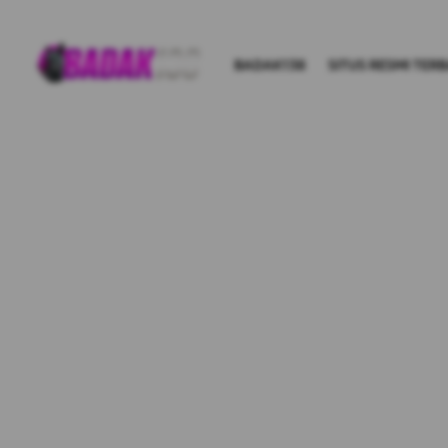
Skip
to
content
BADAK138
SITUS RESMI TERB