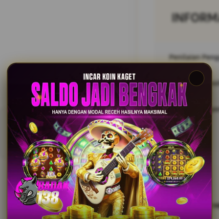
INFORM
Penilaian Pen
Minimal Deposi
Layanan Suppo
+4 lebih
Platform
banyak
BONUS NEW M