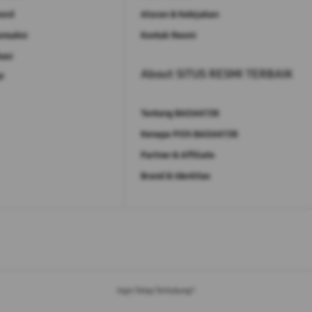
ord
Aturan & Kebijakan
ansaksi
Kontak Resmi
kasi
About SITUS RESMI TERBAIK
P
Tentang BADAK138
Kenapa Pilih BADAK138
Partner & Affiliate
Brand & Identitas
Ingin Tetap Terhubung?