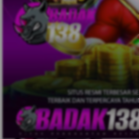
BADAK138: Main Jackpot
Slot Gacor Mania Hari Ini Full
Scatter Selayar
Temukan kegembiraan bermain di BADAK138 dimana Jackpot
Slot Gacor Mania menawarkan kesempatan meraih cuan besar hari
ini dengan fitur Full Scatter. Nikmati serunya pertaruhan di pulau
Selayar dengan beragam game slot yang menjamin kemenangan.
Rasakan pengalaman unik bermain slot dengan scatter yang
melimpah meningkatkan peluang Anda untuk menang besar. Jangan
lewatkan kesempatan unik ini untuk memenangkan jackpot besar di
BADAK138. Segera bergabung dan buktikan keahlian Anda dalam
meraih kemenangan di arena slot gacor mania hari ini!