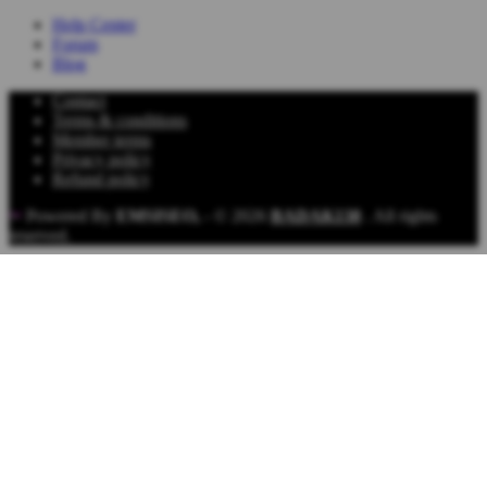
Help Center
Forum
Blog
Contact
Terms & conditions
Member terms
Privacy policy
Refund policy
Powered By
EMSISEO,
- © 2026
BADAK138
. All rights
reserved.