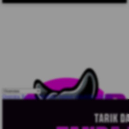
Overview
Reviews (99.861K)
Support (102.835K)
FAQ (5)