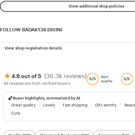
View additional shop policies
FOLLOW BADAK138 DISINI
View shop registration details
(36.3k reviews)
4.9 out of 5
Item
5/5
5/5
quality
All reviews are from verified buyers
Buyer highlights, summarized by AI
Great quality
Lovely
Fast shipping
Gift-worthy
Beaut
Cute
Filter