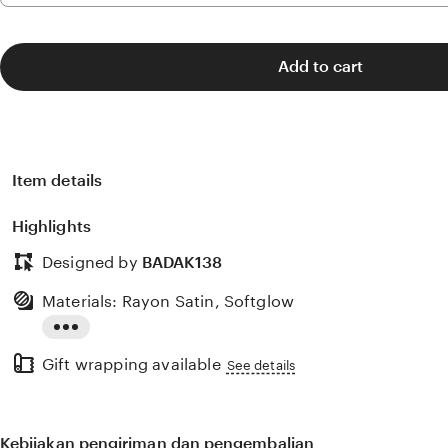
Add to cart
Item details
Highlights
Designed by
BADAK138
Materials: Rayon Satin, Softglow
Read
Gift wrapping available
the
See details
full
description
Kebijakan pengiriman dan pengembalian