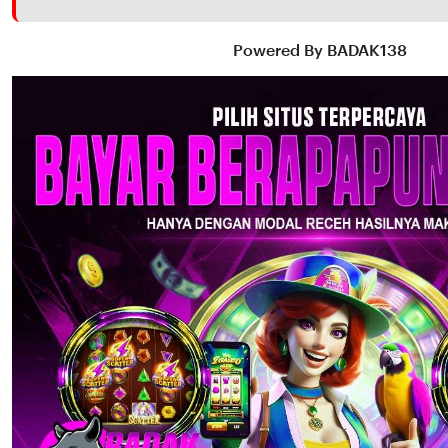
Powered By BADAK138